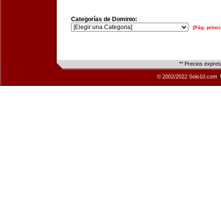
Categorías de Dominio:
[Pág. princi
** Precios expre
© 2002/2022 Solo10.com