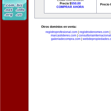
COMPRAR AHORA
Precio $
550.00
Precio 
COMPRAR AHORA
Otros dominios en venta:
registroprofesional.com
|
registrodenomes.com
|
marcaslideres.com
|
consultoriainternaciona
galeriadecompra.com
|
webdepropiedades.