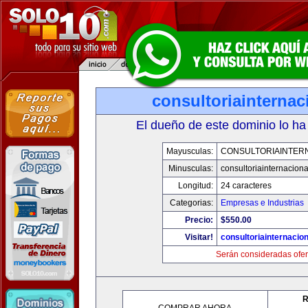
consultoriainterna
El dueño de este dominio lo ha
Mayusculas:
CONSULTORIAINTER
Minusculas:
consultoriainternacion
Longitud:
24 caracteres
Categorias:
Empresas e Industrias
Precio:
$550.00
Visitar!
consultoriainternacio
Serán consideradas ofer
R