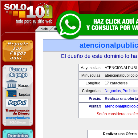
atencionalpubli
El dueño de este dominio lo ha
Mayusculas:
ATENCIONALPUBL
Minusculas:
atencionalpublico.
Longitud:
17 caracteres
Categorias:
Negocios
,
Profesio
Precio:
Realizar una oferta
Visitar!
atencionalpublico
Serán consideradas ofer
Realizar una Oferta