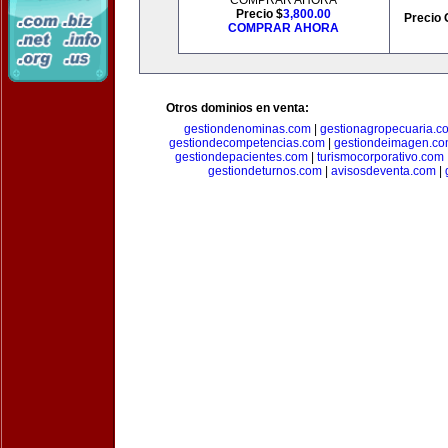
COMPRAR AHORA
Precio $
3,800.00
Precio 
COMPRAR AHORA
Otros dominios en venta:
gestiondenominas.com
|
gestionagropecuaria.c
gestiondecompetencias.com
|
gestiondeimagen.c
gestiondepacientes.com
|
turismocorporativo.com
gestiondeturnos.com
|
avisosdeventa.com
|