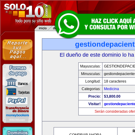
gestiondepacien
El dueño de este dominio lo ha
Mayusculas:
GESTIONDEPACI
Minusculas:
gestiondepaciente
Longitud:
18 caracteres
Categorias:
Medicina
Precio:
$3,800.00
Visitar!
gestiondepacient
Serán consideradas ofer
R