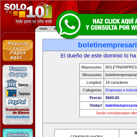
boletinempresar
El dueño de este dominio lo ha
Mayusculas:
BOLETINEMPRES
Minusculas:
boletinempresaria
Longitud:
18 caracteres
Categorias:
Empresas e Indust
Precio:
$600.00
Visitar!
boletinempresari
Serán consideradas ofer
R