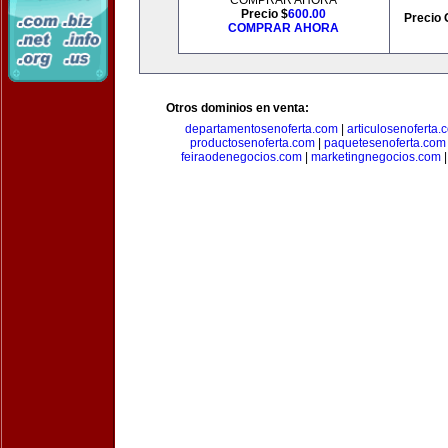
COMPRAR AHORA
Precio $
600.00
Precio 
COMPRAR AHORA
Otros dominios en venta:
departamentosenoferta.com
|
articulosenoferta.
productosenoferta.com
|
paquetesenoferta.com
feiraodenegocios.com
|
marketingnegocios.com