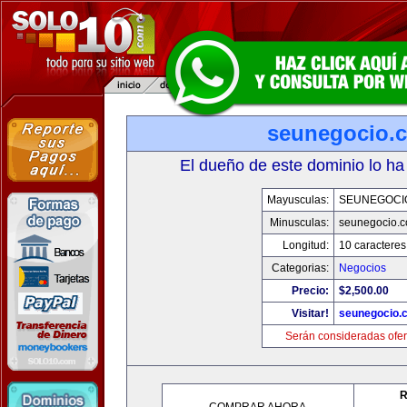
seunegocio.
El dueño de este dominio lo ha
Mayusculas:
SEUNEGOCI
Minusculas:
seunegocio.
Longitud:
10 caracteres
Categorias:
Negocios
Precio:
$2,500.00
Visitar!
seunegocio.
Serán consideradas ofer
R