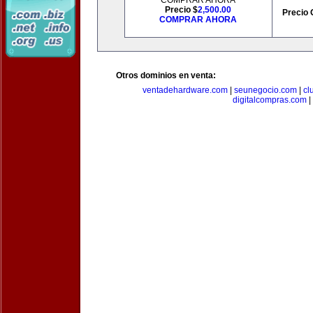
COMPRAR AHORA
Precio $
2,500.00
Precio 
COMPRAR AHORA
Otros dominios en venta:
ventadehardware.com
|
seunegocio.com
|
cl
digitalcompras.com
|