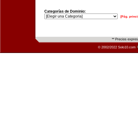
Categorías de Dominio:
[Pág. princi
** Precios expre
© 2002/2022 Solo10.com