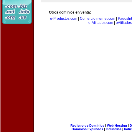
Otros dominios en venta:
e-Productos.com
|
ComercioInternet.com
|
PagosInt
e-Afiliados.com
|
eAfiliado
Registro de Dominios
|
Web Hosting
|
D
Dominios Expirados
|
Industrias
|
Indu