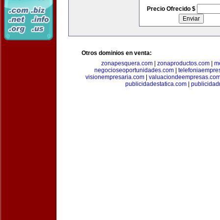
Precio Ofrecido $
Otros dominios en venta:
zonapesquera.com
|
zonaproductos.com
|
m
negocioseoportunidades.com
|
telefoniaempre
visionempresaria.com
|
valuaciondeempresas.co
publicidadestatica.com
|
publicidad