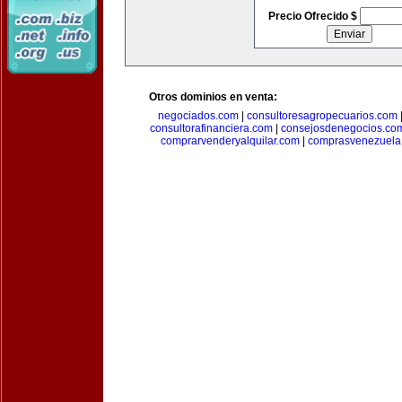
Precio Ofrecido $
Otros dominios en venta:
negociados.com
|
consultoresagropecuarios.com
consultorafinanciera.com
|
consejosdenegocios.co
comprarvenderyalquilar.com
|
comprasvenezuela