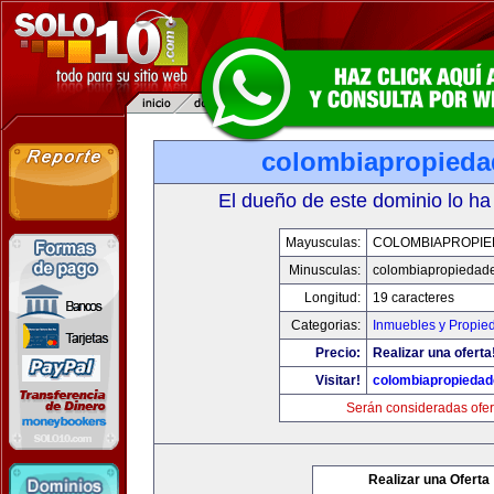
colombiapropied
El dueño de este dominio lo ha
Mayusculas:
COLOMBIAPROPI
Minusculas:
colombiapropiedad
Longitud:
19 caracteres
Categorias:
Inmuebles y Propie
Precio:
Realizar una oferta
Visitar!
colombiapropieda
Serán consideradas ofer
Realizar una Oferta