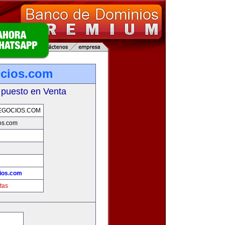
ocios.com
 puesto en Venta
EGOCIOS.COM
os.com
ios.com
tas