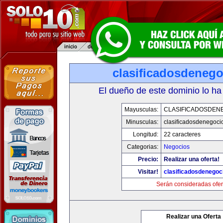
clasificadosdeneg
El dueño de este dominio lo ha
Mayusculas:
CLASIFICADOSDEN
Minusculas:
clasificadosdenegoci
Longitud:
22 caracteres
Categorias:
Negocios
Precio:
Realizar una oferta!
Visitar!
clasificadosdenegoc
Serán consideradas ofer
Realizar una Oferta