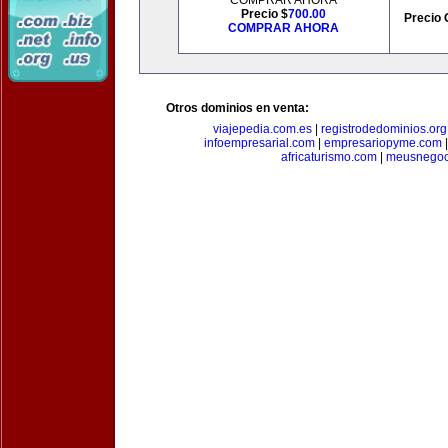
COMPRAR AHORA
Precio $
700.00
Precio 
COMPRAR AHORA
Otros dominios en venta:
viajepedia.com.es
|
registrodedominios.org
infoempresarial.com
|
empresariopyme.com
africaturismo.com
|
meusnegoc