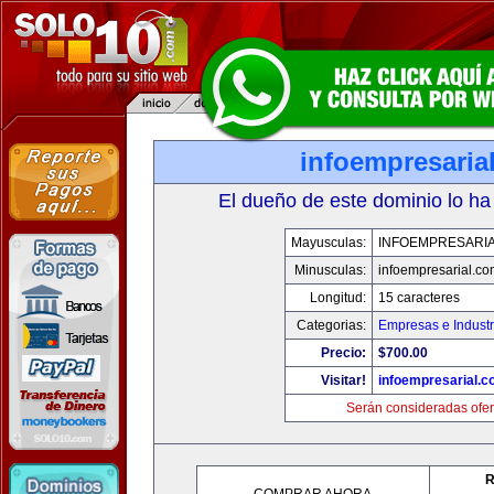
infoempresaria
El dueño de este dominio lo ha
Mayusculas:
INFOEMPRESARI
Minusculas:
infoempresarial.co
Longitud:
15 caracteres
Categorias:
Empresas e Industr
Precio:
$700.00
Visitar!
infoempresarial.
Serán consideradas ofer
R