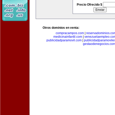
Precio Ofrecido $
Otros dominios en venta:
compracampos.com
|
reservadominios.co
medicinainfantil.com
|
venezuelaempleo.co
publicidadparamovil.com
|
publicidadparamovile
gestaodenegocios.co