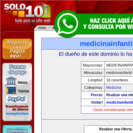
medicinainfant
El dueño de este dominio lo ha
Mayusculas:
MEDICINAINFA
Minusculas:
medicinainfantil
Longitud:
16 caracteres
Categorias:
Medicina
Precio:
Realizar una ofe
Visitar!
medicinainfanti
Serán consideradas ofer
Realizar una Oferta