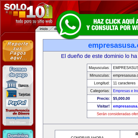
empresasusa
El dueño de este dominio lo ha
Mayusculas:
EMPRESASU
Minusculas:
empresasusa.
Longitud:
11 caracteres
Categorias:
Empresas e Ind
Precio:
$5,000.00
Visitar!
empresasusa
Serán consideradas ofer
R