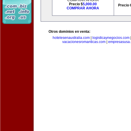
COMPRAR AHORA
Precio $
5,000.00
Precio 
COMPRAR AHORA
Otros dominios en venta:
hotelesenaustralia.com
|
logisticaynegocios.com
vacacionesromanticas.com
|
empresasusa