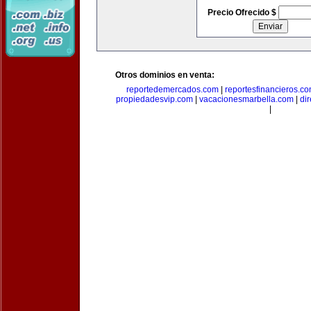
Precio Ofrecido $
Otros dominios en venta:
reportedemercados.com
|
reportesfinancieros.c
propiedadesvip.com
|
vacacionesmarbella.com
|
di
|