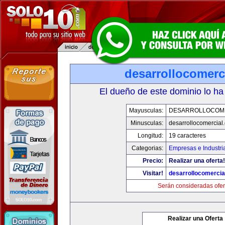
desarrollocomerc
El dueño de este dominio lo ha
Mayusculas:
DESARROLLOCOM
Minusculas:
desarrollocomercial
Longitud:
19 caracteres
Categorias:
Empresas e Industri
Precio:
Realizar una oferta!
Visitar!
desarrollocomercia
Serán consideradas ofer
Realizar una Oferta