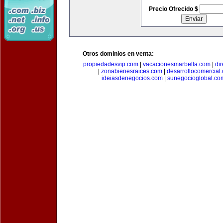
Precio Ofrecido $
Otros dominios en venta:
propiedadesvip.com
|
vacacionesmarbella.com
|
di
|
zonabienesraices.com
|
desarrollocomercial
ideiasdenegocios.com
|
sunegocioglobal.co