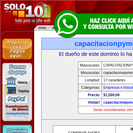
capacitacionpy
El dueño de este dominio lo ha
Mayusculas:
CAPACITACIONP
Minusculas:
capacitacionpyme
Longitud:
17 caracteres
Categorias:
Empresas e Indust
Precio:
$1,500.00
Visitar!
capacitacionpym
Serán consideradas ofer
R