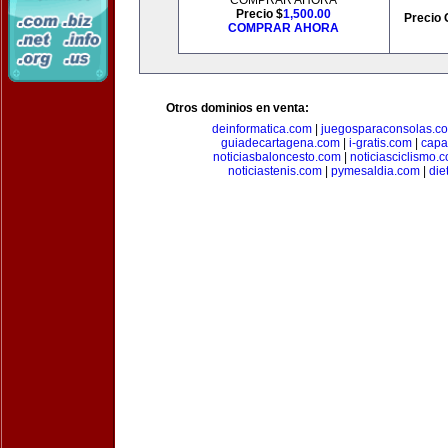
COMPRAR AHORA
Precio $
1,500.00
Precio 
COMPRAR AHORA
Otros dominios en venta:
deinformatica.com
|
juegosparaconsolas.c
guiadecartagena.com
|
i-gratis.com
|
capa
noticiasbaloncesto.com
|
noticiasciclismo.
noticiastenis.com
|
pymesaldia.com
|
die