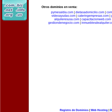
Otros dominios en venta:
pymesaldia.com
|
dietasadomicilio.com
|
com
videoayudas.com
|
cateringempresas.com
|
alquileresusa.com
|
capacitacionweb.com
gestiondenegocio.com
|
inmueblesdealquiler.
Registro de Dominios
|
Web Hosting
|
D