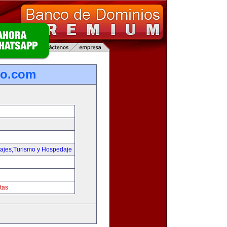
ro.com
iajes,Turismo y Hospedaje
tas