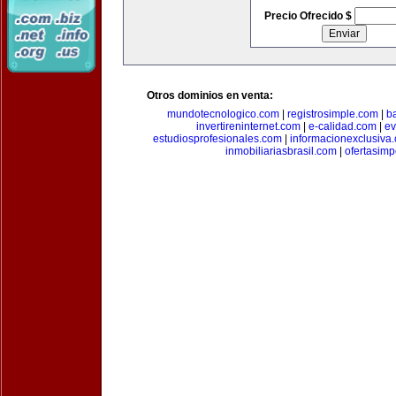
Precio Ofrecido $
Otros dominios en venta:
mundotecnologico.com
|
registrosimple.com
|
b
invertireninternet.com
|
e-calidad.com
|
ev
estudiosprofesionales.com
|
informacionexclusiva
inmobiliariasbrasil.com
|
ofertasimp