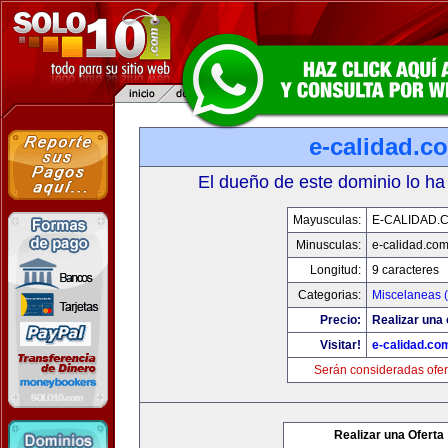
e-calidad.c
El dueño de este dominio lo ha
Mayusculas:
E-CALIDAD.
Minusculas:
e-calidad.co
Longitud:
9 caracteres
Categorias:
Miscelaneas (
Precio:
Realizar una 
Visitar!
e-calidad.co
Serán consideradas ofer
Realizar una Oferta