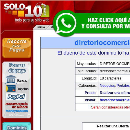
diretoriocomerc
El dueño de este dominio lo ha
Mayusculas:
DIRETORIOCOME
Minusculas:
diretoriocomercial
Longitud:
18 caracteres
Categorias:
Negocios
,
Portales
Precio:
Realizar una ofert
Visitar!
diretoriocomercia
Serán consideradas ofer
Realizar una Oferta