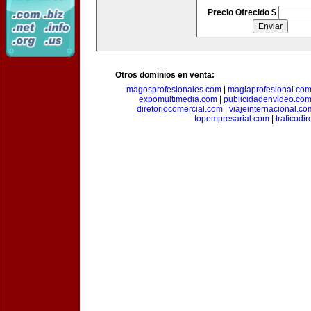
Precio Ofrecido $
Otros dominios en venta:
magosprofesionales.com
|
magiaprofesional.co
expomultimedia.com
|
publicidadenvideo.co
diretoriocomercial.com
|
viajeinternacional.co
topempresarial.com
|
traficodi