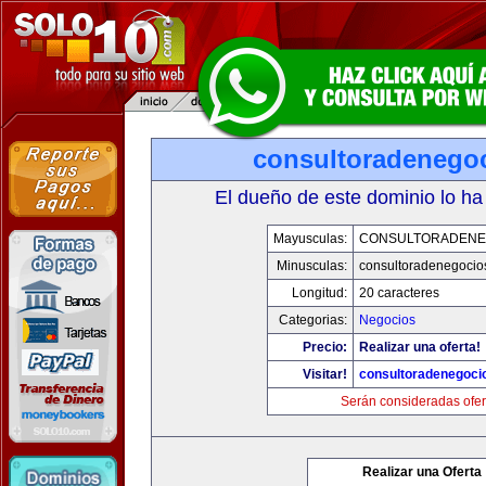
consultoradenego
El dueño de este dominio lo ha
Mayusculas:
CONSULTORADENE
Minusculas:
consultoradenegocio
Longitud:
20 caracteres
Categorias:
Negocios
Precio:
Realizar una oferta!
Visitar!
consultoradenegoci
Serán consideradas ofer
Realizar una Oferta