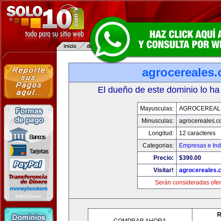
agrocereales
El dueño de este dominio lo ha
Mayusculas:
AGROCEREAL
Minusculas:
agrocereales.
Longitud:
12 caracteres
Categorias:
Empresas e Ind
Precio:
$390.00
Visitar!
agrocereales.
Serán consideradas ofer
R