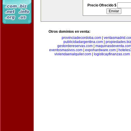
Precio Ofrecido $
Otros dominios en venta:
provinciadecordoba.com
|
ventasmadrid.c
publicidadargentina.com
|
propiedades.bi
gestordereservas.com
|
maquinasdeventa.co
eventosmasivos.com
|
expohardware.com
|
hotele
viviendaenalquiler.com
|
logisticayfinanzas.com