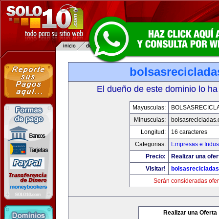
bolsasreciclad
El dueño de este dominio lo ha
Mayusculas:
BOLSASRECICL
Minusculas:
bolsasrecicladas
Longitud:
16 caracteres
Categorias:
Empresas e Indust
Precio:
Realizar una ofer
Visitar!
bolsasreciclada
Serán consideradas ofer
Realizar una Oferta