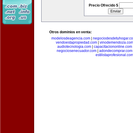
Precio Ofrecido $
Otros dominios en venta:
modelosdeagencia.com
|
negociodesdetuhogar.c
vendoestapropiedad.com
|
vinodemendoza.co
audiotecnologia.com
|
capacitaciononline.com
negociosenecuador.com
|
adondecomprar.com
estilistaprofesional.co