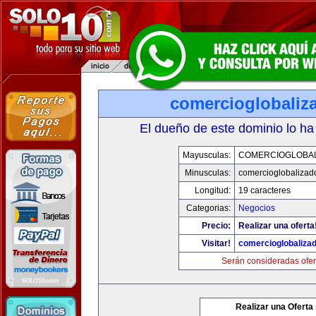
comercioglobaliz
El dueño de este dominio lo ha
Mayusculas:
COMERCIOGLOBA
Minusculas:
comercioglobalizad
Longitud:
19 caracteres
Categorias:
Negocios
Precio:
Realizar una oferta
Visitar!
comercioglobaliza
Serán consideradas ofer
Realizar una Oferta