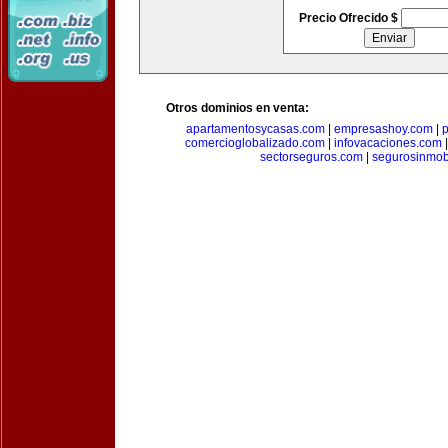
Precio Ofrecido $
Otros dominios en venta:
apartamentosycasas.com
|
empresashoy.com
|
p
comercioglobalizado.com
|
infovacaciones.com
sectorseguros.com
|
segurosinmobi