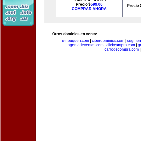
COMPRAR AHORA
Precio $
599.00
Precio 
COMPRAR AHORA
Otros dominios en venta:
e-neuquen.com
|
ciberdominios.com
|
segmen
agentedeventas.com
|
clickcompra.com
|
g
carrodecompra.com
|