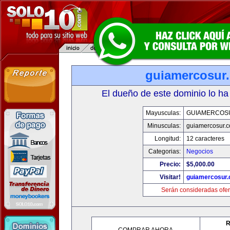
guiamercosur
El dueño de este dominio lo ha
Mayusculas:
GUIAMERCOS
Minusculas:
guiamercosur.
Longitud:
12 caracteres
Categorias:
Negocios
Precio:
$5,000.00
Visitar!
guiamercosur
Serán consideradas ofer
R