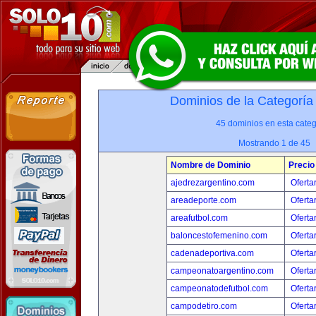
Dominios de la Categoría
45 dominios en esta categ
Mostrando 1 de 45
Nombre de Dominio
Precio
ajedrezargentino.com
Oferta
areadeporte.com
Oferta
areafutbol.com
Oferta
baloncestofemenino.com
Oferta
cadenadeportiva.com
Oferta
campeonatoargentino.com
Oferta
campeonatodefutbol.com
Oferta
campodetiro.com
Oferta