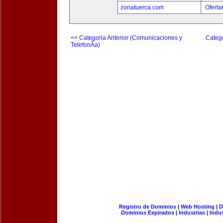
zonatuerca.com
Oferta
<< Categoria Anterior (Comunicaciones y
Catego
TelefonÃ­a)
Registro de Dominios
|
Web Hosting
|
D
Dominios Expirados
|
Industrias
|
Indu