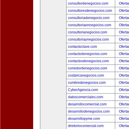
consultordenegocios.com
Oferta
consultoresdenegocios.com
Oferta
consultoriadenegocio.com
Oferta
consultoriaennegocios.com
Oferta
consultorianegocios.com
Oferta
consultoriaynegocios.com
Oferta
contactoclave.com
Oferta
contactodenegocios.com
Oferta
contactosdenegocios.com
Oferta
corredordenegocios.com
Oferta
costaricanegocios.com
Oferta
cumbredenegocios.com
Oferta
CyberAgencia.com
Oferta
datoscomerciales.com
Oferta
desarrollocomercial.com
Oferta
desarrollodenegocios.com
Oferta
desarrollopyme.com
Oferta
diretoriocomercial.com
Oferta